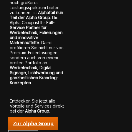
noch größeres
Leistungsspektrum bieten
zu können, ist
Alphafoil nun
Teil der Alpha Group
. Die
Alpha Group ist Ihr
Full-
Service Partner für
Werbetechnik, Folierungen
und innovative
Markenauftritte
. Damit
profitieren Sie nicht nur von
Premium-Folienlösungen,
sondern auch von einem
breiten Portfolio an
Werbetechnik, Digital
Signage, Lichtwerbung und
ganzheitlichen Branding-
Konzepten
.
Entdecken Sie jetzt alle
Vorteile und Services direkt
bei der
Alpha Group
.
Zur Alpha Group