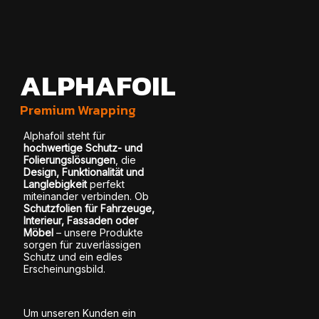
ALPHAFOIL
Premium Wrapping
Alphafoil steht für
hochwertige Schutz- und
Folierungslösungen
, die
Design, Funktionalität und
Langlebigkeit
perfekt
miteinander verbinden. Ob
Schutzfolien für Fahrzeuge,
Interieur, Fassaden oder
Möbel
– unsere Produkte
sorgen für zuverlässigen
Schutz und ein edles
Erscheinungsbild.
Um unseren Kunden ein